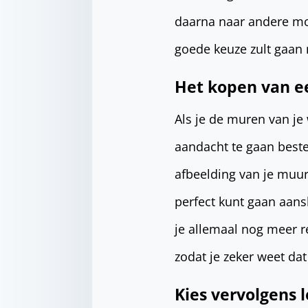
daarna naar andere mo
goede keuze zult gaan
Het kopen van ee
Als je de muren van je
aandacht te gaan best
afbeelding van je muur
perfect kunt gaan aans
je allemaal nog meer r
zodat je zeker weet dat 
Kies vervolgens 