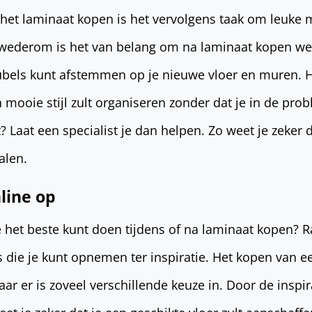
n het laminaat kopen is het vervolgens taak om leuke
 wederom is het van belang om na laminaat kopen wee
bels kunt afstemmen op je nieuwe vloer en muren. H
en mooie stijl zult organiseren zonder dat je in de pr
it? Laat een specialist je dan helpen. Zo weet je zeker
alen.
nline op
e het beste kunt doen tijdens of na laminaat kopen? 
s die je kunt opnemen ter inspiratie. Het kopen van e
ar er is zoveel verschillende keuze in. Door de inspi