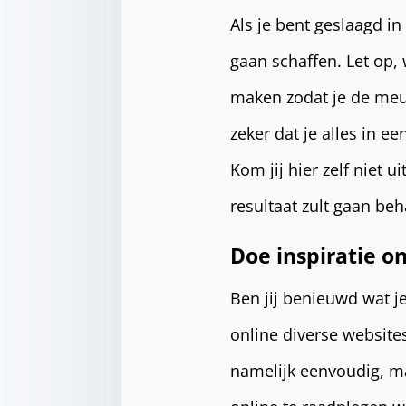
Als je bent geslaagd i
gaan schaffen. Let op,
maken zodat je de meu
zeker dat je alles in e
Kom jij hier zelf niet u
resultaat zult gaan beh
Doe inspiratie o
Ben jij benieuwd wat j
online diverse website
namelijk eenvoudig, ma