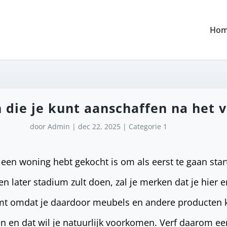
Ho
 die je kunt aanschaffen na het 
door
Admin
|
dec 22, 2025
|
Categorie 1
e een woning hebt gekocht is om als eerst te gaan sta
een later stadium zult doen, zal je merken dat je hier 
komt omdat je daardoor meubels en andere producten 
 en dat wil je natuurlijk voorkomen. Verf daarom eer