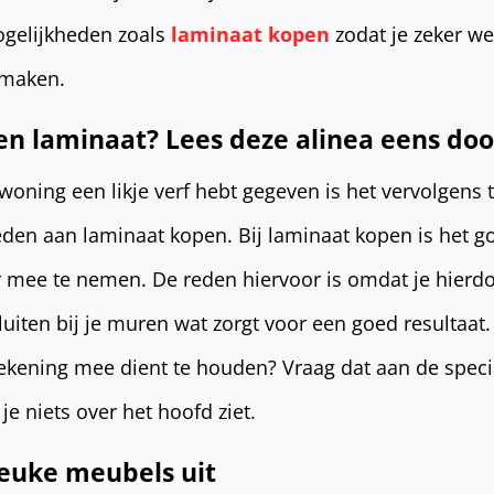
gelijkheden zoals
laminaat kopen
zodat je zeker we
 maken.
n laminaat? Lees deze alinea eens doo
 woning een likje verf hebt gegeven is het vervolgens
eden aan laminaat kopen. Bij laminaat kopen is het 
 mee te nemen. De reden hiervoor is omdat je hierdo
luiten bij je muren wat zorgt voor een goed resultaa
ekening mee dient te houden? Vraag dat aan de specia
je niets over het hoofd ziet.
leuke meubels uit