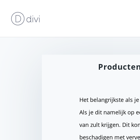
Producten
Het belangrijkste als j
Als je dit namelijk op 
van zult krijgen. Dit 
beschadigen met verven