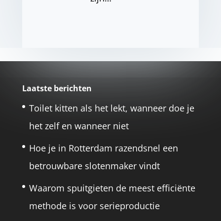
Laatste berichten
Toilet kitten als het lekt, wanneer doe je
het zelf en wanneer niet
Hoe je in Rotterdam razendsnel een
betrouwbare slotenmaker vindt
Waarom spuitgieten de meest efficiënte
methode is voor serieproductie