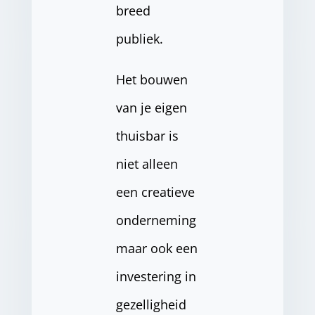
breed
publiek.
Het bouwen
van je eigen
thuisbar is
niet alleen
een creatieve
onderneming
maar ook een
investering in
gezelligheid