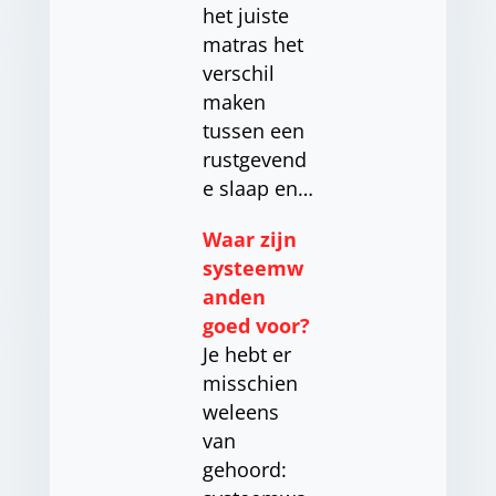
het juiste
matras het
verschil
maken
tussen een
rustgevend
e slaap en…
Waar zijn
systeemw
anden
goed voor?
Je hebt er
misschien
weleens
van
gehoord: