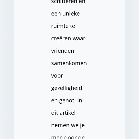
schitteren en
een unieke
ruimte te
creëren waar
vrienden
samenkomen
voor
gezelligheid
en genot. In
dit artikel
nemen we je
mee door de