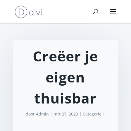
Creëer je
eigen
thuisbar
door
Admin
|
mrt 27, 2023
|
Categorie 1