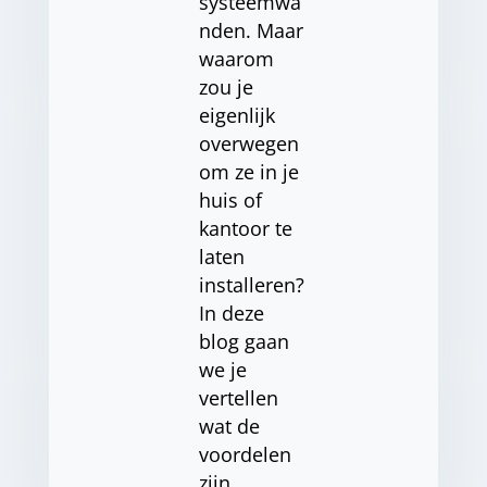
systeemwa
nden. Maar
waarom
zou je
eigenlijk
overwegen
om ze in je
huis of
kantoor te
laten
installeren?
In deze
blog gaan
we je
vertellen
wat de
voordelen
zijn…