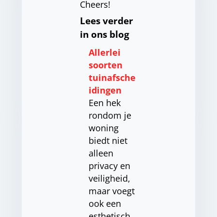
Cheers!
Lees verder
in ons blog
Allerlei
soorten
tuinafsche
idingen
Een hek
rondom je
woning
biedt niet
alleen
privacy en
veiligheid,
maar voegt
ook een
esthetisch