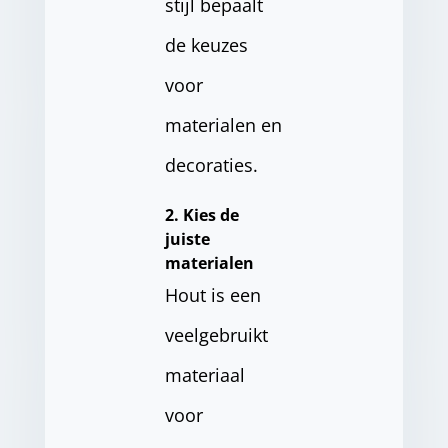
stijl bepaalt
de keuzes
voor
materialen en
decoraties.
2. Kies de
juiste
materialen
Hout is een
veelgebruikt
materiaal
voor