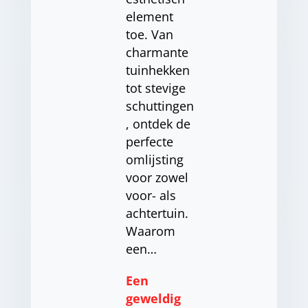
element
toe. Van
charmante
tuinhekken
tot stevige
schuttingen
, ontdek de
perfecte
omlijsting
voor zowel
voor- als
achtertuin.
Waarom
een…
Een
geweldig