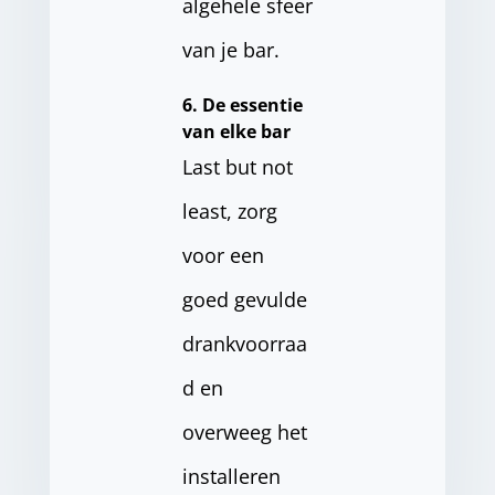
algehele sfeer
van je bar.
6. De essentie
van elke bar
Last but not
least, zorg
voor een
goed gevulde
drankvoorraa
d en
overweeg het
installeren