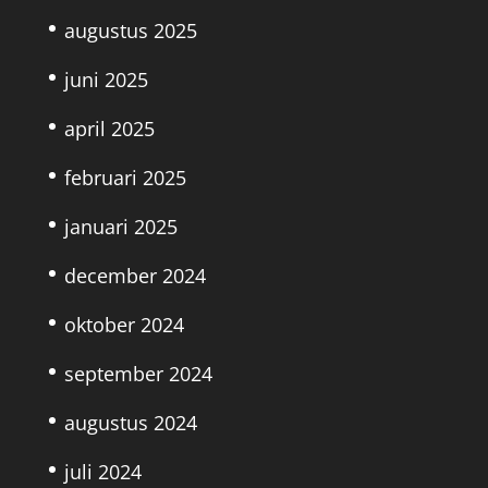
augustus 2025
juni 2025
april 2025
februari 2025
januari 2025
december 2024
oktober 2024
september 2024
augustus 2024
juli 2024