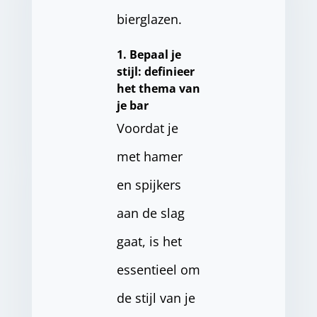
bierglazen.
1. Bepaal je
stijl: definieer
het thema van
je bar
Voordat je
met hamer
en spijkers
aan de slag
gaat, is het
essentieel om
de stijl van je