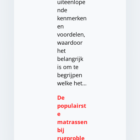
uiteenlope
nde
kenmerken
en
voordelen,
waardoor
het
belangrijk
is om te
begrijpen
welke het…
De
populairst
e
matrassen
bij
rugproble