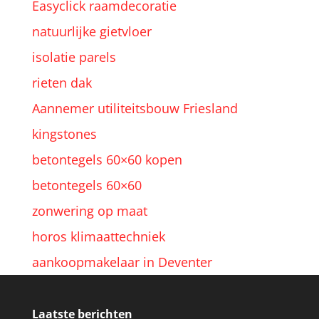
Easyclick raamdecoratie
natuurlijke gietvloer
isolatie parels
rieten dak
Aannemer utiliteitsbouw Friesland
kingstones
betontegels 60×60 kopen
betontegels 60×60
zonwering op maat
horos klimaattechniek
aankoopmakelaar in Deventer
Laatste berichten