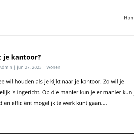
Ho
t je kantoor?
Admin
|
jun 27, 2023
|
Wonen
e wil houden als je kijkt naar je kantoor. Zo wil je
lijk is ingericht. Op die manier kun je er manier kun 
 en efficiënt mogelijk te werk kunt gaan....