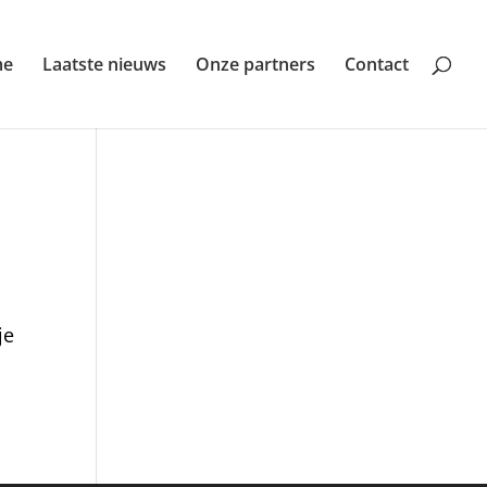
me
Laatste nieuws
Onze partners
Contact
je