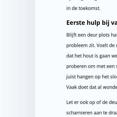
in de toekomst.
Eerste hulp bij 
Blijft een deur plots 
probleem zit. Voelt de
dat het hout is gaan w
proberen om met een sc
juist hangen op het sl
Vaak doet dat al wond
Let er ook op of de deu
scharnieren aan te dra