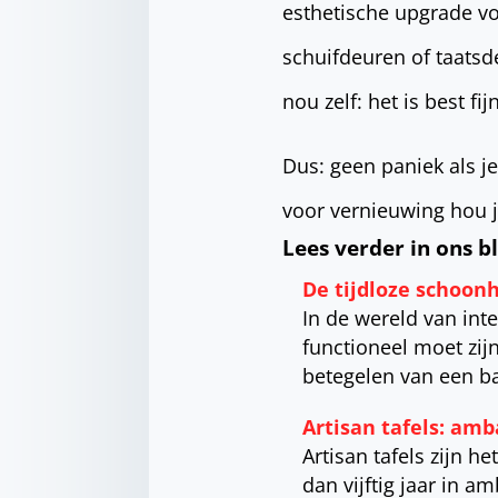
esthetische upgrade vo
schuifdeuren of taatsd
nou zelf: het is best fij
Dus: geen paniek als 
voor vernieuwing hou j
Lees verder in ons b
De tijdloze schoon
In de wereld van int
functioneel moet zij
betegelen van een b
Artisan tafels: amb
Artisan tafels zijn 
dan vijftig jaar in 