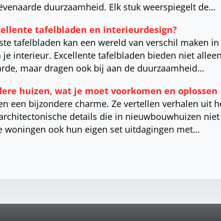
venaarde duurzaamheid. Elk stuk weerspiegelt de…
cellente tafelbladen en interieurdesign?
iste tafelbladen kan een wereld van verschil maken in 
n je interieur. Excellente tafelbladen bieden niet allee
rde, maar dragen ook bij aan de duurzaamheid…
ere huizen, wat je moet voorkomen en oplossen
 een bijzondere charme. Ze vertellen verhalen uit h
rchitectonische details die in nieuwbouwhuizen niet t
 woningen ook hun eigen set uitdagingen met…