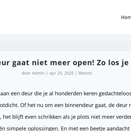
Ho
eur gaat niet meer open! Zo los je
door
Admin
|
apr 25, 2025
|
Wonen
ekt aan een deur die je al honderden keren gedachtelo
e potdicht. Of het nu om een binnendeur gaat, de deur 
, het blijft even schrikken als je plots niet meer verde
 én simpele oplossingen. En met een beetje aandacht