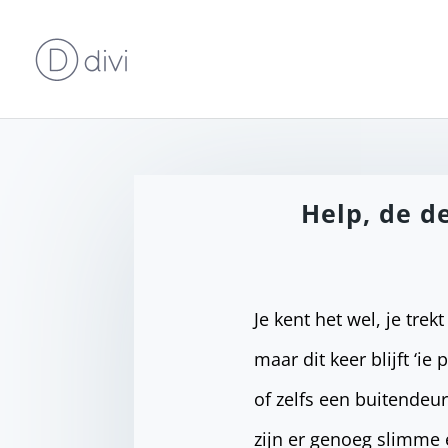
Help, de d
Je kent het wel, je tr
maar dit keer blijft ‘i
of zelfs een buitendeur
zijn er genoeg slimme