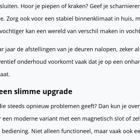
luiten. Hoor je piepen of kraken? Geef je scharniere
. Zorg ook voor een stabiel binnenklimaat in huis, 
ntvochtiger kan een wereld van verschil maken in voch
r jaar de afstellingen van je deuren nalopen, zeker al
ventief onderhoud voorkomt vaak dat je op een onh
aat.
s een slimme upgrade
die steeds opnieuw problemen geeft? Dan kun je ov
r een moderne variant met een magnetisch slot of ze
 bediening. Niet alleen functioneel, maar vaak ook 