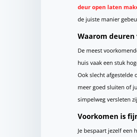
deur open laten mak
de juiste manier gebeu
Waarom deuren v
De meest voorkomende o
huis vaak een stuk hog
Ook slecht afgestelde 
meer goed sluiten of ju
simpelweg versleten zi
Voorkomen is fi
Je bespaart jezelf een 