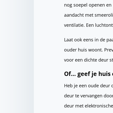
nog soepel openen en s
aandacht met smeerolie
ventilatie. Een luchto
Laat ook eens in de paa
ouder huis woont. Pre
voor een dichte deur st
Of… geef je hui
Heb je een oude deur 
deur te vervangen doo
deur met elektronische