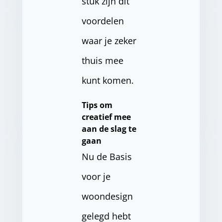
stuk zijn dit
voordelen
waar je zeker
thuis mee
kunt komen.
Tips om
creatief mee
aan de slag te
gaan
Nu de Basis
voor je
woondesign
gelegd hebt