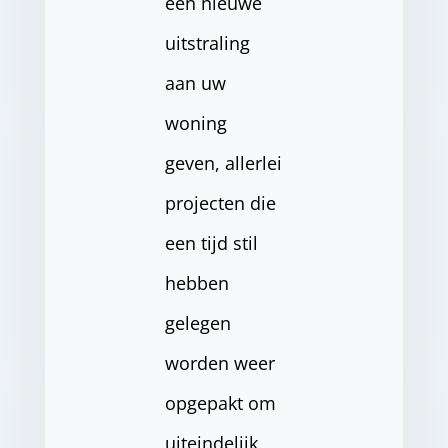
een nieuwe
uitstraling
aan uw
woning
geven, allerlei
projecten die
een tijd stil
hebben
gelegen
worden weer
opgepakt om
uiteindelijk