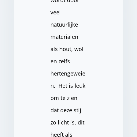
wordt door
veel
natuurlijke
materialen
als hout, wol
en zelfs
hertengeweie
n. Het is leuk
om te zien
dat deze stijl
zo licht is, dit
heeft als