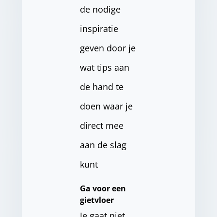
de nodige
inspiratie
geven door je
wat tips aan
de hand te
doen waar je
direct mee
aan de slag
kunt
Ga voor een
gietvloer
Je gaat niet