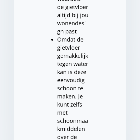
de gietvloer
altijd bij jou
wonendesi
gn past
Omdat de
gietvloer
gemakkelijk
tegen water
kan is deze
eenvoudig
schoon te
maken. Je
kunt zelfs
met
schoonmaa
kmiddelen
over de