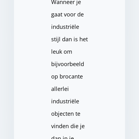
Wanneer je
gaat voor de
industriële
stijl dan is het
leuk om
bijvoorbeeld
op brocante
allerlei
industriële
objecten te
vinden die je
dan in je