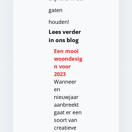
gaten
houden!
Lees verder
in ons blog
Een mooi
woondesig
n voor
2023
Wanneer
en
nieuwjaar
aanbreekt
gaat er een
soort van
creatieve