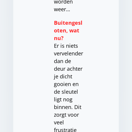
worden
weer…
Buitengesl
oten, wat
nu?
Er is niets
vervelender
dan de
deur achter
je dicht
gooien en
de sleutel
ligt nog
binnen. Dit
zorgt voor
veel
frustratie