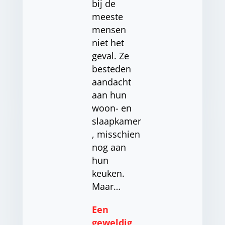
bij de
meeste
mensen
niet het
geval. Ze
besteden
aandacht
aan hun
woon- en
slaapkamer
, misschien
nog aan
hun
keuken.
Maar…
Een
geweldig