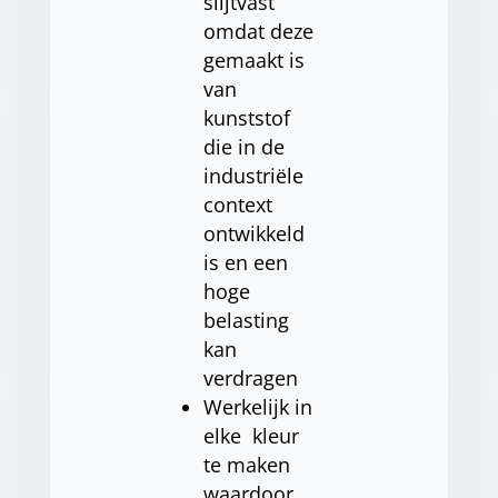
slijtvast
omdat deze
gemaakt is
van
kunststof
die in de
industriële
context
ontwikkeld
is en een
hoge
belasting
kan
verdragen
Werkelijk in
elke kleur
te maken
waardoor