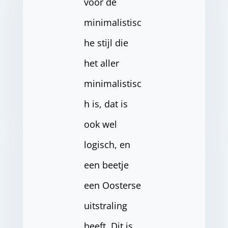
voor de
minimalistisc
he stijl die
het aller
minimalistisc
h is, dat is
ook wel
logisch, en
een beetje
een Oosterse
uitstraling
heeft. Dit is