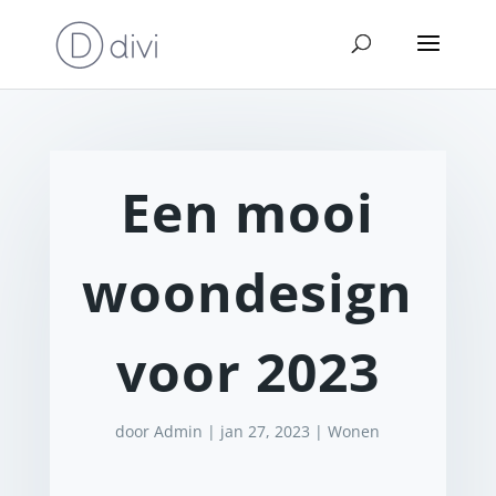
Een mooi
woondesign
voor 2023
door
Admin
|
jan 27, 2023
|
Wonen