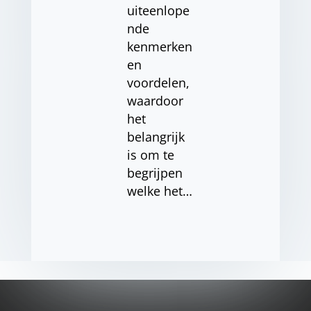
uiteenlope
nde
kenmerken
en
voordelen,
waardoor
het
belangrijk
is om te
begrijpen
welke het…