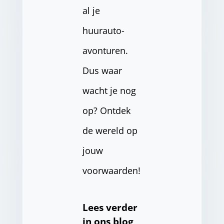
al je
huurauto-
avonturen.
Dus waar
wacht je nog
op? Ontdek
de wereld op
jouw
voorwaarden!
Lees verder
in ons blog