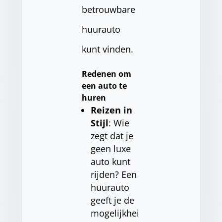
betrouwbare
huurauto
kunt vinden.
Redenen om
een auto te
huren
Reizen in
Stijl
: Wie
zegt dat je
geen luxe
auto kunt
rijden? Een
huurauto
geeft je de
mogelijkhei