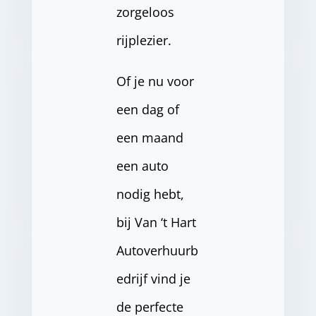
zorgeloos
rijplezier.
Of je nu voor
een dag of
een maand
een auto
nodig hebt,
bij Van ‘t Hart
Autoverhuurb
edrijf vind je
de perfecte