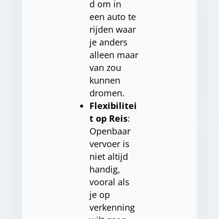
d om in
een auto te
rijden waar
je anders
alleen maar
van zou
kunnen
dromen.
Flexibilitei
t op Reis
:
Openbaar
vervoer is
niet altijd
handig,
vooral als
je op
verkenning