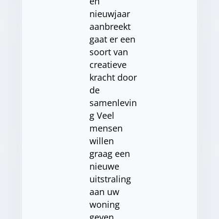
en
nieuwjaar
aanbreekt
gaat er een
soort van
creatieve
kracht door
de
samenlevin
g Veel
mensen
willen
graag een
nieuwe
uitstraling
aan uw
woning
geven,