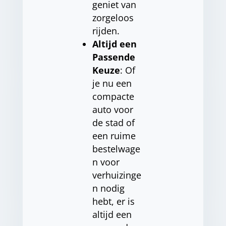
geniet van
zorgeloos
rijden.
Altijd een
Passende
Keuze
: Of
je nu een
compacte
auto voor
de stad of
een ruime
bestelwage
n voor
verhuizinge
n nodig
hebt, er is
altijd een