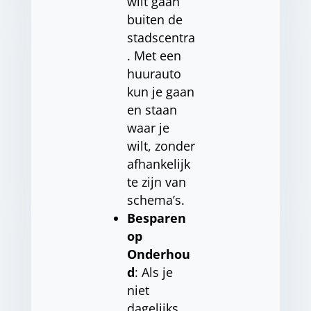
wilt gaan
buiten de
stadscentra
. Met een
huurauto
kun je gaan
en staan
waar je
wilt, zonder
afhankelijk
te zijn van
schema’s.
Besparen
op
Onderhou
d
: Als je
niet
dagelijks