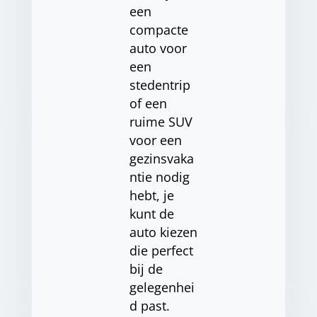
een
compacte
auto voor
een
stedentrip
of een
ruime SUV
voor een
gezinsvaka
ntie nodig
hebt, je
kunt de
auto kiezen
die perfect
bij de
gelegenhei
d past.