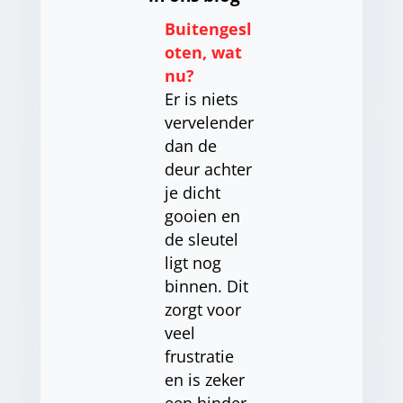
Buitengesl
oten, wat
nu?
Er is niets
vervelender
dan de
deur achter
je dicht
gooien en
de sleutel
ligt nog
binnen. Dit
zorgt voor
veel
frustratie
en is zeker