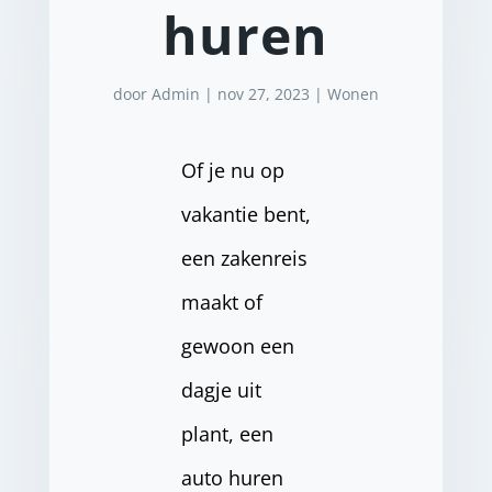
huren
door
Admin
|
nov 27, 2023
|
Wonen
Of je nu op
vakantie bent,
een zakenreis
maakt of
gewoon een
dagje uit
plant, een
auto huren