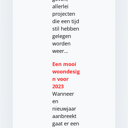
allerlei
projecten
die een tijd
stil hebben
gelegen
worden
weer…
Een mooi
woondesig
n voor
2023
Wanneer
en
nieuwjaar
aanbreekt
gaat er een