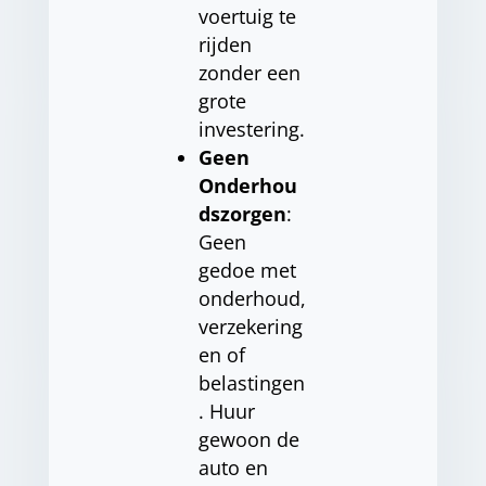
voertuig te
rijden
zonder een
grote
investering.
Geen
Onderhou
dszorgen
:
Geen
gedoe met
onderhoud,
verzekering
en of
belastingen
. Huur
gewoon de
auto en