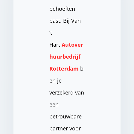
behoeften
past. Bij Van
‘t
Hart
Autover
huurbedrijf
Rotterdam
b
en je
verzekerd van
een
betrouwbare
partner voor