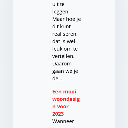
uit te
leggen.
Maar hoe je
dit kunt
realiseren,
dat is wel
leuk om te
vertellen.
Daarom
gaan we je
de…
Een mooi
woondesig
n voor
2023
Wanneer