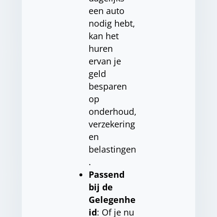
een auto
nodig hebt,
kan het
huren
ervan je
geld
besparen
op
onderhoud,
verzekering
en
belastingen
.
Passend
bij de
Gelegenhe
id
: Of je nu