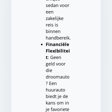
sedan voor
een
zakelijke
reis is
binnen
handbereik.
Financiële
Flexibilitei
t
: Geen
geld voor
die
droomauto
? Een
huurauto
biedt je de
kans om in
je favoriete