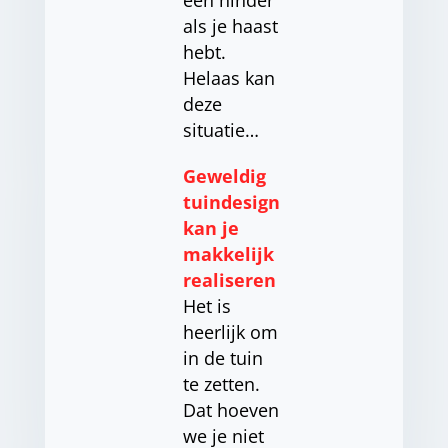
een hinder
als je haast
hebt.
Helaas kan
deze
situatie…
Geweldig
tuindesign
kan je
makkelijk
realiseren
Het is
heerlijk om
in de tuin
te zetten.
Dat hoeven
we je niet