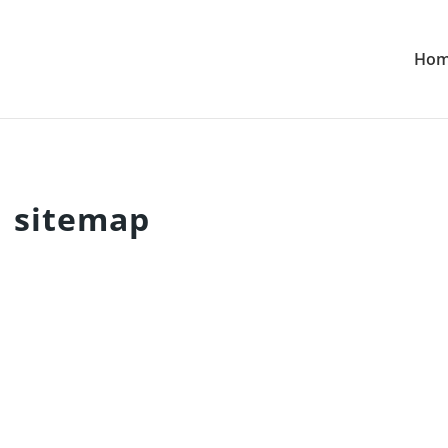
Ho
sitemap