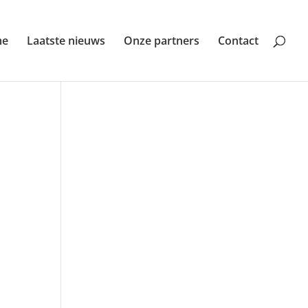
me
Laatste nieuws
Onze partners
Contact