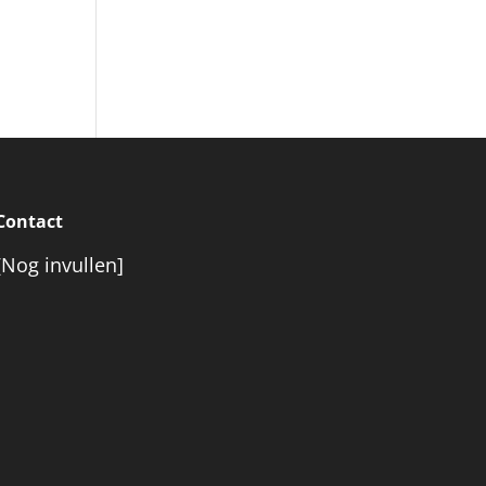
Contact
[Nog invullen]